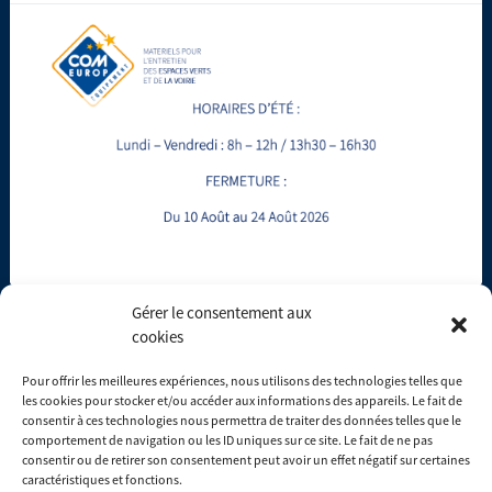
191 chemin des tilleuls - Videau à perroche
38260
Sardieu
04 74 53 46 10
Gérer le consentement aux
cookies
contact@com-europ-equipement.com
Pour offrir les meilleures expériences, nous utilisons des technologies telles que
les cookies pour stocker et/ou accéder aux informations des appareils. Le fait de
Du lundi au vendredi : 8h00 - 17h30
consentir à ces technologies nous permettra de traiter des données telles que le
comportement de navigation ou les ID uniques sur ce site. Le fait de ne pas
consentir ou de retirer son consentement peut avoir un effet négatif sur certaines
Consulter les conditions générales de ventes
caractéristiques et fonctions.