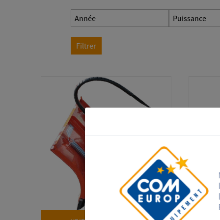
Année
Puissance
Filtrer