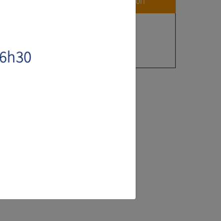
VOIR LA FICHE PRODUIT
LAME A NEIGE OR-T1
à partir de 6430 € HT