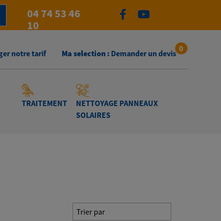
04 74 53 46
10
0
er notre tarif
Ma selection :
Demander un devis
TRAITEMENT
NETTOYAGE PANNEAUX
SOLAIRES
Trier par