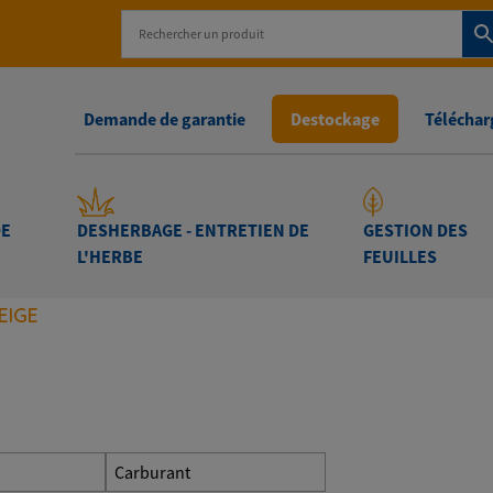
Demande de garantie
Destockage
Télécharg
DE
DESHERBAGE - ENTRETIEN DE
GESTION DES
L'HERBE
FEUILLES
EIGE
Carburant