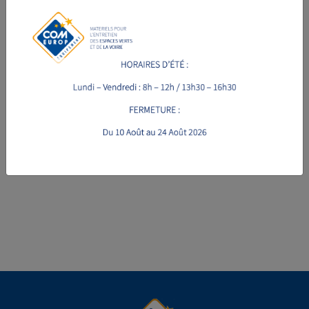
VOIR LA FICHE PRODUIT
VOIR LA FICHE PRODUIT
ROTAVATOR STARK RS
ROTAVATOR LOURD
STARK RX PROFI
à partir de 1545 € HT
à partir de 2775 € HT