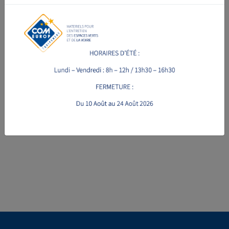
VOIR LA FICHE PRODUIT
VOIR LA FICHE PRODUIT
FAUCHEUSE TRITON
DEBROUSSAILLEUSE
ENDURO
TRT60 PRO
à partir de 1870 € HT
à partir de 3110 € HT