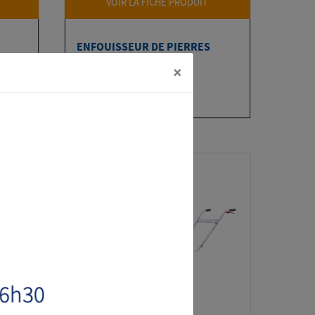
VOIR LA FICHE PRODUIT
ENFOUISSEUR DE PIERRES
STARK RSR
×
à partir de 3335 € HT