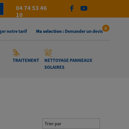
04 74 53 46
10
0
er notre tarif
Ma selection :
Demander un devis
TRAITEMENT
NETTOYAGE PANNEAUX
SOLAIRES
Trier par