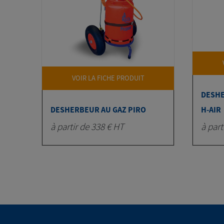
VOIR LA FICHE PRODUIT
DESHE
DESHERBEUR AU GAZ PIRO
H-AIR
à partir de 338 € HT
à part