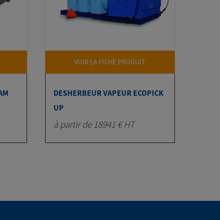
VOIR LA FICHE PRODUIT
AM
DESHERBEUR VAPEUR ECOPICK
UP
à partir de 18941 € HT