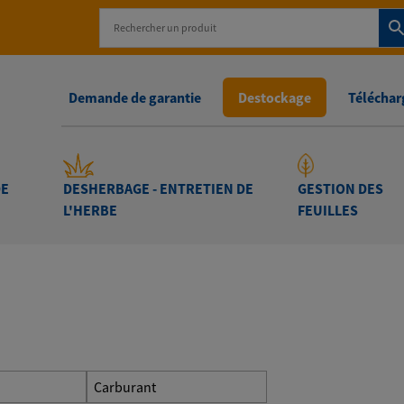
Demande de garantie
Destockage
Télécharg
DE
DESHERBAGE - ENTRETIEN DE
GESTION DES
L'HERBE
FEUILLES
Carburant