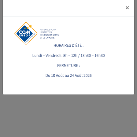
×
VOIR LA FICHE PRODUIT
TRANCHEUSE DE SOL
MAKRBENT MAK45
à partir de 7050 € HT