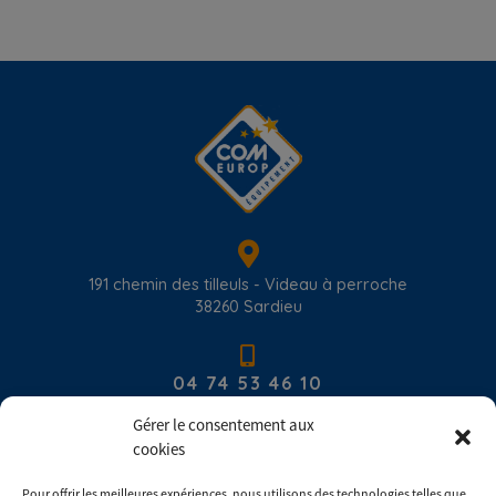
191 chemin des tilleuls - Videau à perroche
38260
Sardieu
04 74 53 46 10
Gérer le consentement aux
cookies
contact@com-europ-equipement.com
Pour offrir les meilleures expériences, nous utilisons des technologies telles que