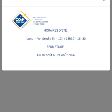
VOIR LA FICHE PRODUIT
VOIR LA FICHE PRODUIT
TRANCHEUSE DE SOL
TRANCHEUSE DE SOL
MAKRBENT MAK45
MAKBRENT MAK60
à partir de 7050 € HT
à partir de 13580 € HT