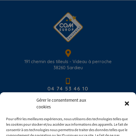
191 chemin des tilleuls - Videau à perroche
38260
Sardieu
04 74 53 46 10
Gérer le consentement aux
cookies
contact@com-europ-equipement.com
Pour offrir les meilleures expériences, nous utilisons des technologies telles que
les cookies pour stocker et/ou accéder aux informations des appareils. Le fait de
Du lundi au vendredi : 8h00 - 17h30
consentir à ces technologies nous permettra de traiter des données telles que le
comportement de navigation ou les ID uniques sur ce site. Le fait de ne pas