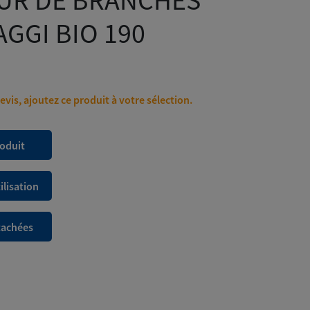
UR DE BRANCHES
8
GGI BIO 190
240,00€
à
9
525,00€
vis, ajoutez ce produit à votre sélection.
roduit
ilisation
tachées