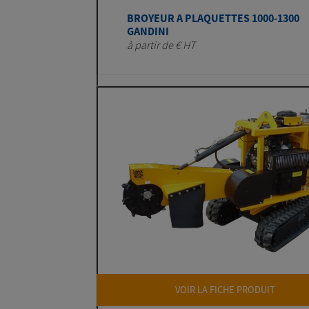
BROYEUR A PLAQUETTES 1000-1300
GANDINI
à partir de € HT
VOIR LA FICHE PRODUIT