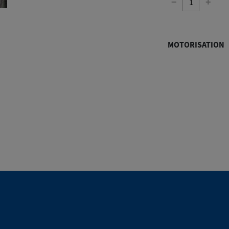
−
+
MOTORISATION