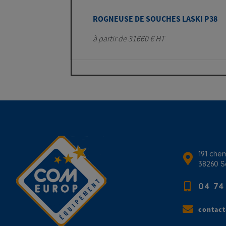
ROGNEUSE DE SOUCHES LASKI P38
à partir de 31660 € HT
191 chem
38260
S
04 74
contac