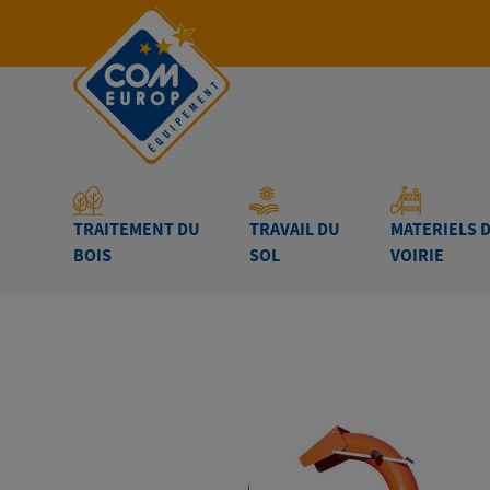
TRAITEMENT DU
TRAVAIL DU
MATERIELS 
BOIS
SOL
VOIRIE
Accueil
-
TRAITEMENT DU BOIS
-
BROYEURS