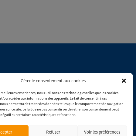
Du lundi au vendredi : 8h00 - 17h30
Gérer le consentement aux cookies
es meilleures expériences, nous utilisons des technologies telles que les cookies
Consulter les conditions générales de ventes
et/ou accéder aux informations des appareils. Le fait de consentir à ces
nous permettra de traiter des données telles que le comportement de navigation
ques sur ce site. Le fait de ne pas consentir ou de retirer son consentement peut
 négatif sur certaines caractéristiques et fonctions.
cepter
Refuser
Voir les préférences