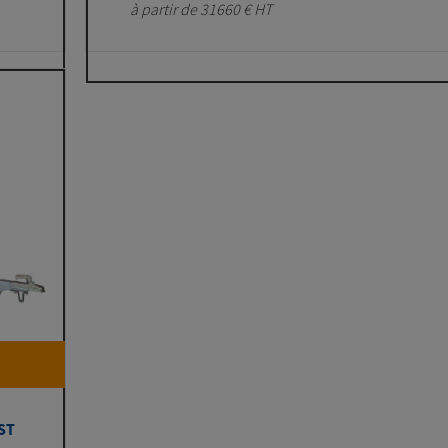
à partir de 31660 € HT
ST