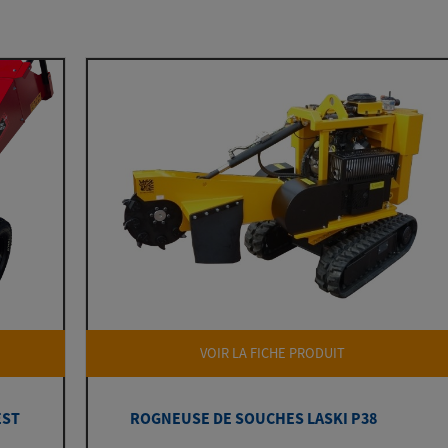
VOIR LA FICHE PRODUIT
EST
ROGNEUSE DE SOUCHES LASKI P38