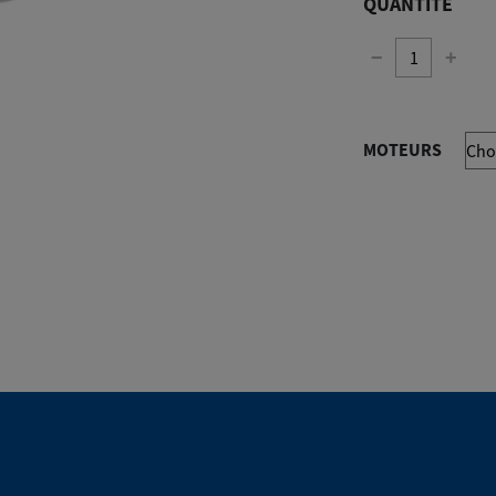
QUANTITÉ
−
+
MOTEURS