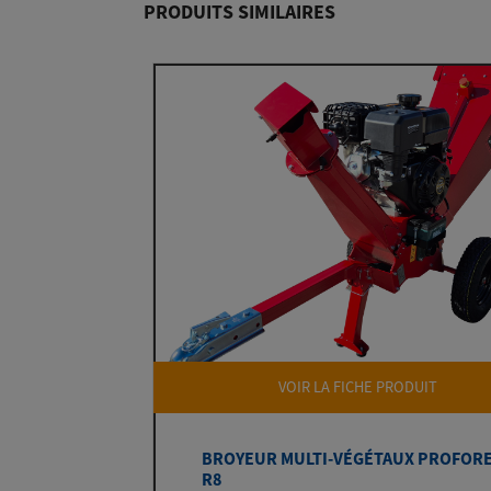
PRODUITS SIMILAIRES
VOIR LA FICHE PRODUIT
BROYEUR MULTI-VÉGÉTAUX PROFOR
R8