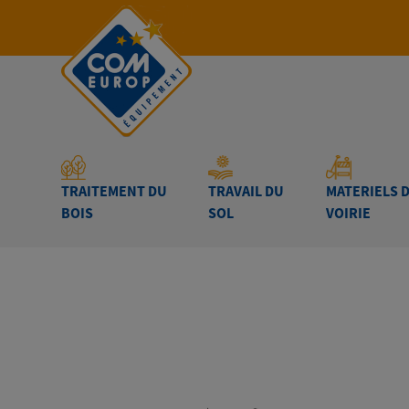
TRAITEMENT DU
TRAVAIL DU
MATERIELS 
BOIS
SOL
VOIRIE
Accueil
-
TRAITEMENT DU BOIS
-
BROYEURS