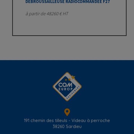
DEBROUSSAILLEUSE RADIOCOMMANDÉE F27
à partir de 48260 € HT
191 chemin des tilleuls - Videau à perroche
38260
Sardieu