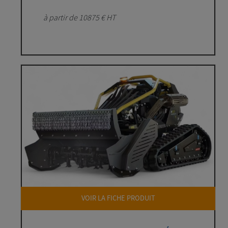
à partir de 10875 € HT
VOIR LA FICHE PRODUIT