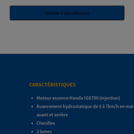
Ajouter à ma sélection
CARACTÉRISTIQUES
Moteur essence Honda IGX700 (injection)
Avancement hydrostatique de 0 à 7km/h en ma
avant et arrière
Chenilles
2 lames