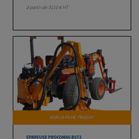
à partir de 3110 € HT
VOIR LA FICHE PRODUIT
EPAREUSE PROCOMAS BS72