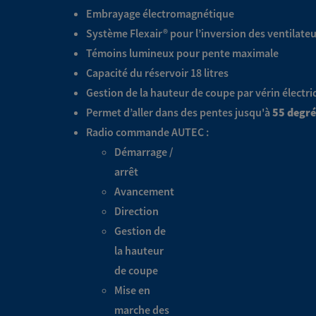
Embrayage électromagnétique
Système Flexair® pour l’inversion des ventilate
Témoins lumineux pour pente maximale
Capacité du réservoir 18 litres
Gestion de la hauteur de coupe par vérin électr
Permet d’aller dans des pentes jusqu'à
55 degré
Radio commande AUTEC :
Démarrage /
arrêt
Avancement
Direction
Gestion de
la hauteur
de coupe
Mise en
marche des