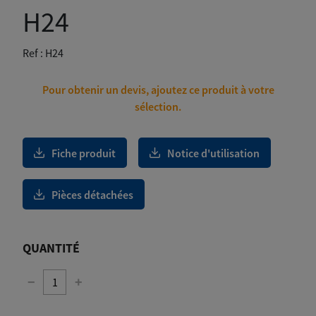
H24
Ref :
H24
Pour obtenir un devis, ajoutez ce produit à votre
sélection.
Fiche produit
Notice d'utilisation
Pièces détachées
QUANTITÉ
−
+