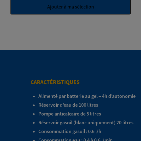
Ajouter à ma sélection
CARACTÉRISTIQUES
Alimenté par batterie au gel – 4h d’autonomie
Réservoir d’eau de 100 litres
Pompe anticalcaire de 5 litres
Réservoir gasoil (blanc uniquement) 20 litres
Consommation gasoil : 0.6 l/h
Consommation eau : 0.4 à 0.6 l/min