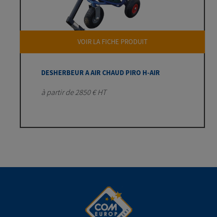
VOIR LA FICHE PRODUIT
DESHERBEUR A AIR CHAUD PIRO H-AIR
à partir de 2850 € HT