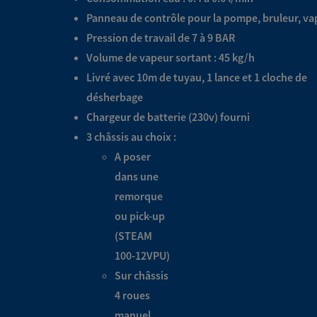
Panneau de contrôle pour la pompe, bruleur, va
Pression de travail de 7 à 9 BAR
Volume de vapeur sortant : 45 kg/h
Livré avec 10m de tuyau, 1 lance et 1 cloche de
désherbage
Chargeur de batterie (230v) fourni
3 châssis au choix :
A poser
dans une
remorque
ou pick-up
(STEAM
100-12VPU)
Sur châssis
4 roues
manuel