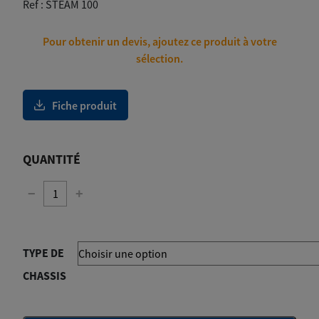
18
Ref :
STEAM 100
098,00€
Pour obtenir un devis, ajoutez ce produit à votre
sélection.
Fiche produit
QUANTITÉ
−
+
TYPE DE
CHASSIS