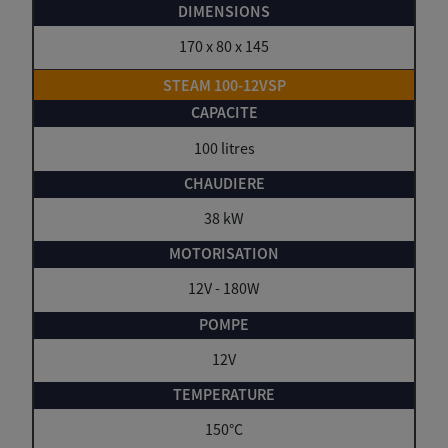
170 x 80 x 145
STEAM 100-12VSP
100 litres
38 kW
12V - 180W
12V
150°C