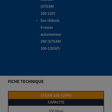
(STEAM
100-12V)
Sur châssis
4 roues
automoteur
24V (STEAM
100-12VSP)
FICHE TECHNIQUE
STEAM 100-12VPU
100 litres