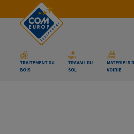
TRAITEMENT DU
TRAVAIL DU
MATERIELS 
BOIS
SOL
VOIRIE
Accueil
-
MATERIELS DE VOIRIE
-
LAMES A N