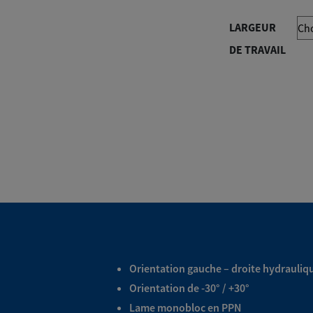
LARGEUR
DE TRAVAIL
Orientation gauche – droite hydrauliq
Orientation de -30° / +30°
Lame monobloc en PPN