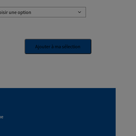
Ajouter à ma sélection
ue