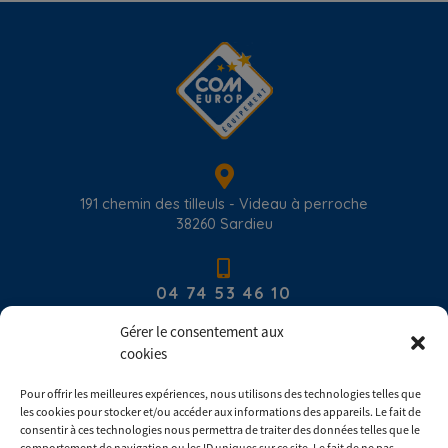
191 chemin des tilleuls - Videau à perroche
38260
Sardieu
04 74 53 46 10
Gérer le consentement aux
cookies
contact@com-europ-equipement.com
Pour offrir les meilleures expériences, nous utilisons des technologies telles que
les cookies pour stocker et/ou accéder aux informations des appareils. Le fait de
Du lundi au vendredi : 8h00 - 17h30
consentir à ces technologies nous permettra de traiter des données telles que le
comportement de navigation ou les ID uniques sur ce site. Le fait de ne pas