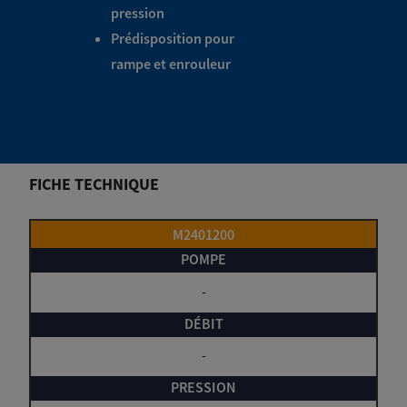
pression
Prédisposition pour
rampe et enrouleur
FICHE TECHNIQUE
M2401200
-
-