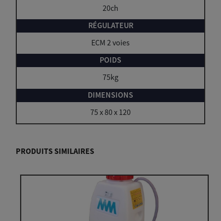
20ch
ECM 2 voies
75kg
75 x 80 x 120
PRODUITS SIMILAIRES