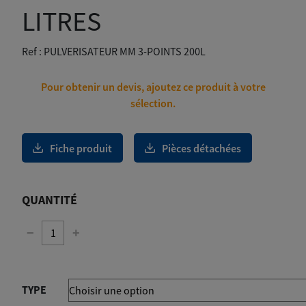
1
LITRES
635,00€
Ref :
PULVERISATEUR MM 3-POINTS 200L
Pour obtenir un devis, ajoutez ce produit à votre
sélection.
Fiche produit
Pièces détachées
QUANTITÉ
−
+
TYPE