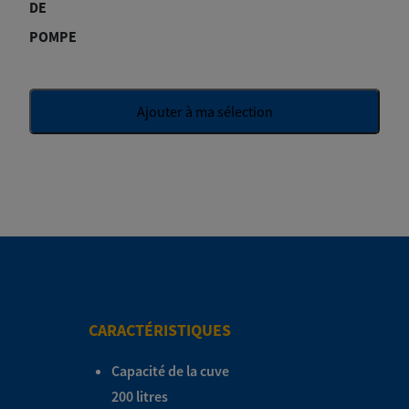
DE
POMPE
Ajouter à ma sélection
CARACTÉRISTIQUES
Capacité de la cuve
200 litres