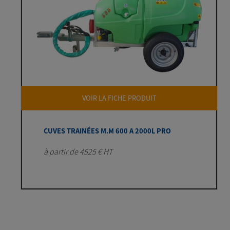
VOIR LA FICHE PRODUIT
CUVES TRAINÉES M.M 600 A 2000L PRO
à partir de 4525 € HT