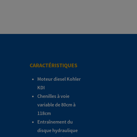
CARACTÉRISTIQUES
Moteur diesel Kohler
KDI
Chenilles à voie
variable de 80cm à
118cm
Entraînement du
disque hydraulique