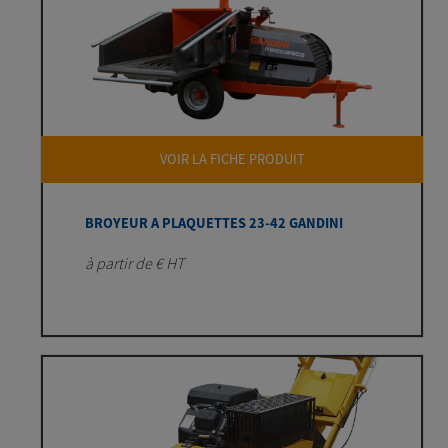
VOIR LA FICHE PRODUIT
BROYEUR A PLAQUETTES 23-42 GANDINI
à partir de € HT