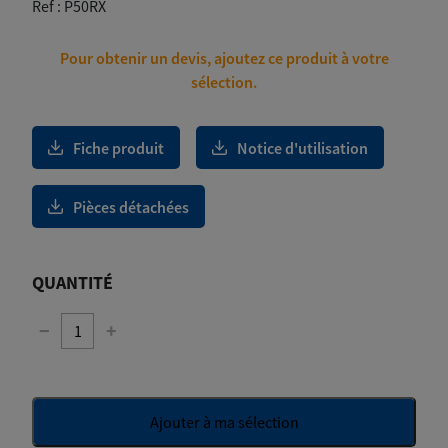
Ref :
P50RX
Pour obtenir un devis, ajoutez ce produit à votre
sélection.
Fiche produit
Notice d'utilisation
Pièces détachées
QUANTITÉ
−
+
Ajouter à ma sélection