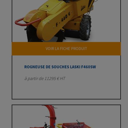
VOIR LA FICHE PRODUIT
ROGNEUSE DE SOUCHES LASKI F460SW
à partir de 11295 € HT