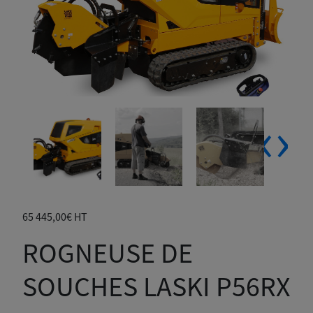
‹
›
65 445,00
€
HT
ROGNEUSE DE
SOUCHES LASKI P56RX