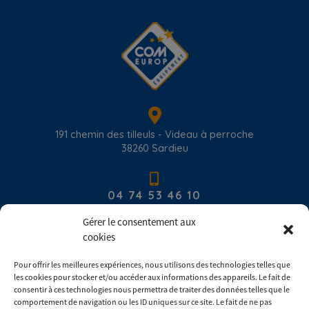
191 chemin des tilleuls - Videau à perroche
38260
Sardieu
04 74 53 46 10
Gérer le consentement aux
cookies
contact@com-europ-equipement.com
Pour offrir les meilleures expériences, nous utilisons des technologies telles que
les cookies pour stocker et/ou accéder aux informations des appareils. Le fait de
Du lundi au vendredi : 8h00 - 17h30
consentir à ces technologies nous permettra de traiter des données telles que le
comportement de navigation ou les ID uniques sur ce site. Le fait de ne pas