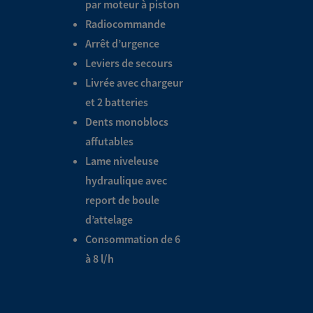
par moteur à piston
Radiocommande
Arrêt d’urgence
Leviers de secours
Livrée avec chargeur
et 2 batteries
Dents monoblocs
affutables
Lame niveleuse
hydraulique avec
report de boule
d’attelage
Consommation de 6
à 8 l/h