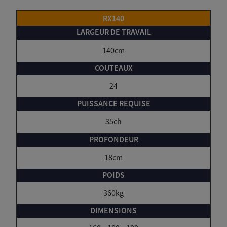
RX140
140cm
24
35ch
18cm
360kg