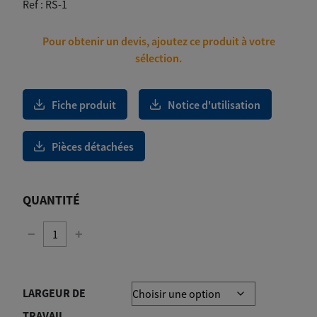
3
Ref :
RS-1
260,00€
Pour obtenir un devis, ajoutez ce produit à votre
sélection.
Fiche produit
Notice d'utilisation
Pièces détachées
QUANTITÉ
−
+
LARGEUR DE
TRAVAIL