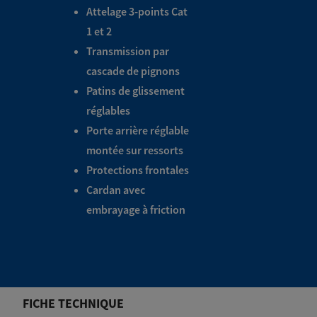
Attelage 3-points Cat
1 et 2
Transmission par
cascade de pignons
Patins de glissement
réglables
Porte arrière réglable
montée sur ressorts
Protections frontales
Cardan avec
embrayage à friction
FICHE TECHNIQUE