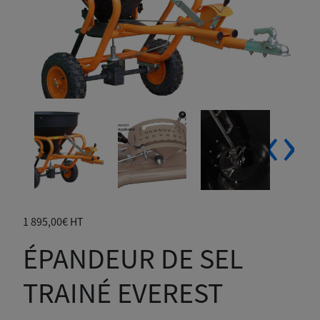
‹
›
1 895,00
€
HT
ÉPANDEUR DE SEL
TRAINÉ EVEREST