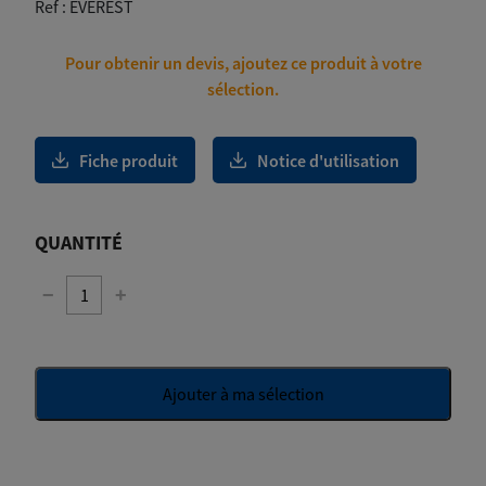
Ref :
EVEREST
Pour obtenir un devis, ajoutez ce produit à votre
sélection.
Fiche produit
Notice d'utilisation
QUANTITÉ
−
+
Ajouter à ma sélection