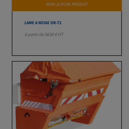
VOIR LA FICHE PRODUIT
LAME A NEIGE OR-T2
à partir de 5630 € HT