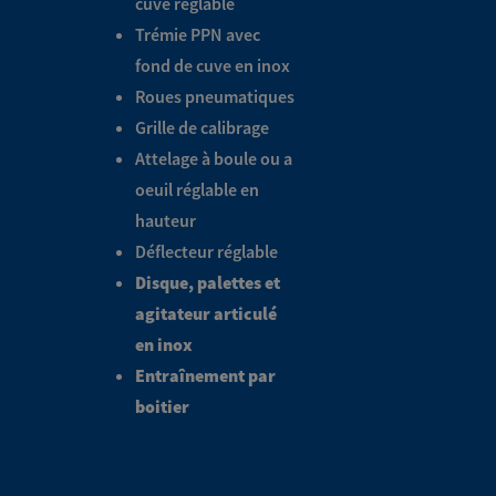
cuve réglable
Trémie PPN avec
fond de cuve en inox
Roues pneumatiques
Grille de calibrage
Attelage à boule ou a
oeuil réglable en
hauteur
Déflecteur réglable
Disque, palettes et
agitateur articulé
en inox
Entraînement par
boitier