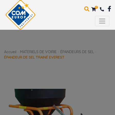
0
Accueil
-
MATERIELS DE VOIRIE
-
ÉPANDEURS DE SEL
-
ÉPANDEUR DE SEL TRAINÉ EVEREST