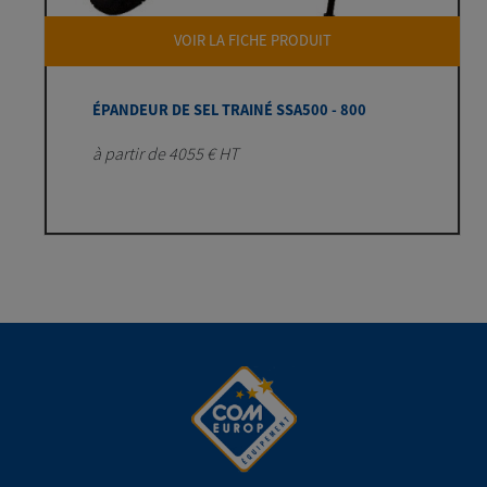
VOIR LA FICHE PRODUIT
ÉPANDEUR DE SEL TRAINÉ SSA500 - 800
à partir de 4055 € HT