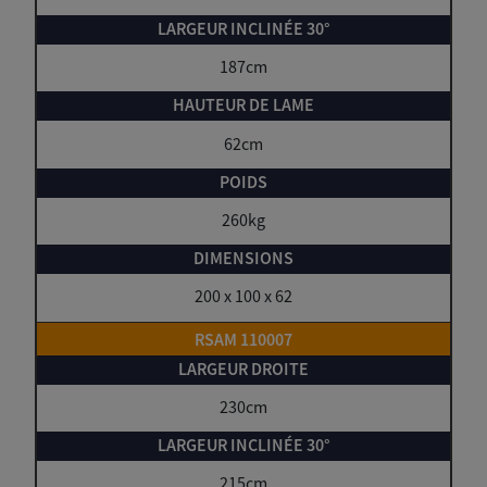
187cm
62cm
260kg
200 x 100 x 62
RSAM 110007
230cm
215cm