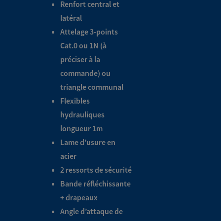
Renfort central et
latéral
Attelage 3-points
Cat.0 ou 1N (à
préciser à la
commande) ou
triangle communal
Flexibles
hydrauliques
longueur 1m
Lame d’usure en
acier
2 ressorts de sécurité
Bande réfléchissante
+ drapeaux
Angle d’attaque de