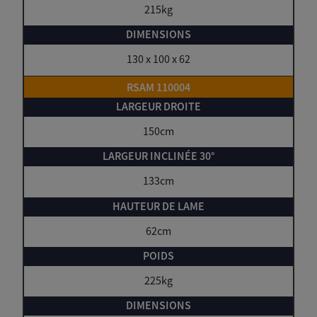
215kg
130 x 100 x 62
RSAM 110004
150cm
133cm
62cm
225kg