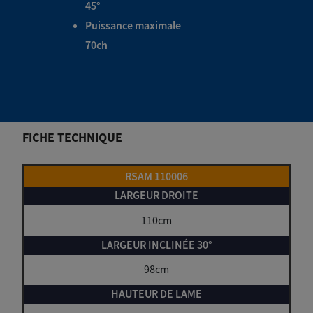
45°
Puissance maximale
70ch
FICHE TECHNIQUE
RSAM 110006
110cm
98cm