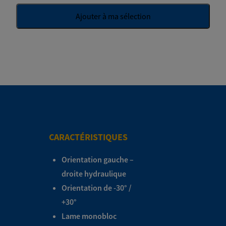
Ajouter à ma sélection
CARACTÉRISTIQUES
Orientation gauche –
droite hydraulique
Orientation de -30° /
+30°
Lame monobloc