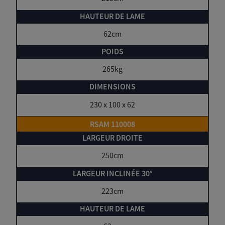
62cm
265kg
230 x 100 x 62
RSAM 110008
250cm
223cm