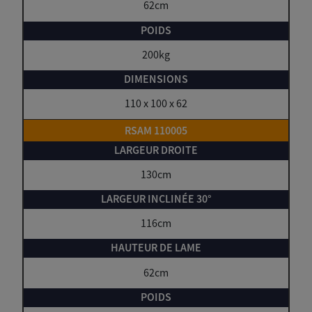
62cm
200kg
110 x 100 x 62
RSAM 110005
130cm
116cm
62cm