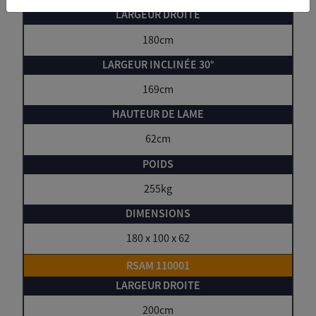
180cm
169cm
62cm
255kg
180 x 100 x 62
RSAM 110001
200cm